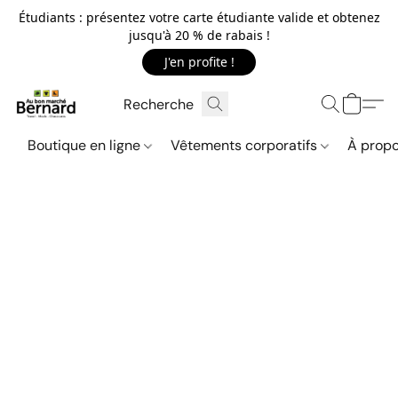
Étudiants : présentez votre carte étudiante valide et obtenez
jusqu'à 20 % de rabais !
J'en profite !
Boutique en ligne
Vêtements corporatifs
À propo