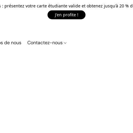
 : présentez votre carte étudiante valide et obtenez jusqu'à 20 % d
J'en profite !
s de nous
Contactez-nous