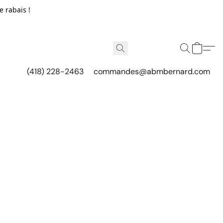
e rabais !
(418) 228-2463
commandes@abmbernard.com