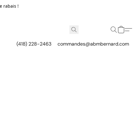
e rabais !
(418) 228-2463
commandes@abmbernard.com