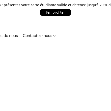
 : présentez votre carte étudiante valide et obtenez jusqu'à 20 % d
J'en profite !
s de nous
Contactez-nous