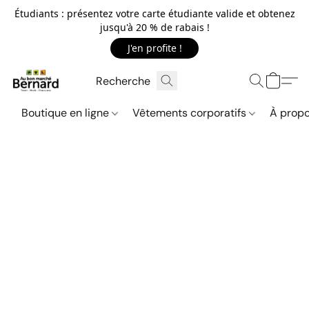
Étudiants : présentez votre carte étudiante valide et obtenez
jusqu'à 20 % de rabais !
J'en profite !
Boutique en ligne
Vêtements corporatifs
À propo