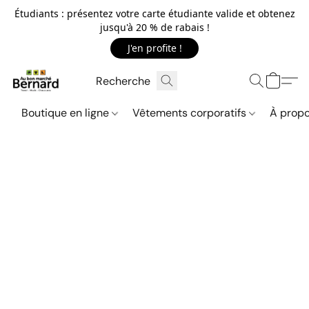
Étudiants : présentez votre carte étudiante valide et obtenez
jusqu'à 20 % de rabais !
J'en profite !
Boutique en ligne
Vêtements corporatifs
À propo