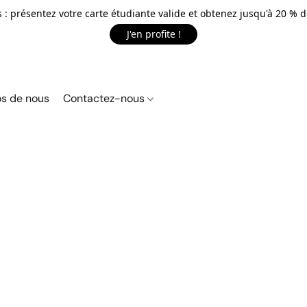
 : présentez votre carte étudiante valide et obtenez jusqu'à 20 % d
J'en profite !
s de nous
Contactez-nous