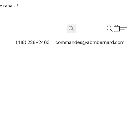
e rabais !
(418) 228-2463
commandes@abmbernard.com