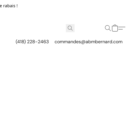
e rabais !
(418) 228-2463
commandes@abmbernard.com