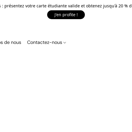
 : présentez votre carte étudiante valide et obtenez jusqu'à 20 % d
J'en profite !
s de nous
Contactez-nous