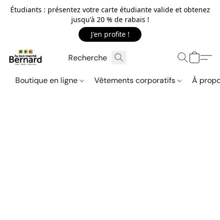
Étudiants : présentez votre carte étudiante valide et obtenez
jusqu'à 20 % de rabais !
J'en profite !
Boutique en ligne
Vêtements corporatifs
À propo