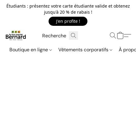
Étudiants : présentez votre carte étudiante valide et obtenez
jusqu'à 20 % de rabais !
J'en profite !
Boutique en ligne
Vêtements corporatifs
À propo