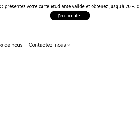
 : présentez votre carte étudiante valide et obtenez jusqu'à 20 % d
J'en profite !
s de nous
Contactez-nous