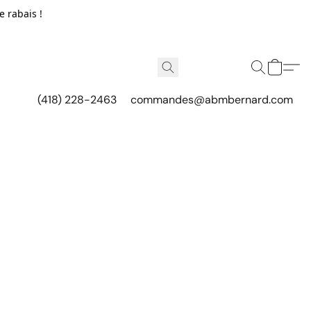
e rabais !
(418) 228-2463
commandes@abmbernard.com