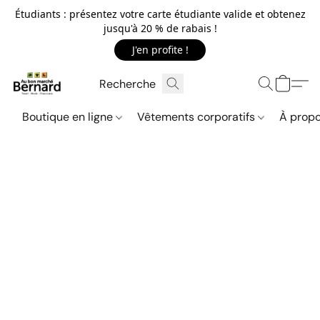
Étudiants : présentez votre carte étudiante valide et obtenez
jusqu'à 20 % de rabais !
J'en profite !
Boutique en ligne
Vêtements corporatifs
À propo