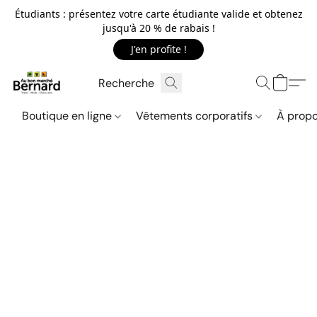
Étudiants : présentez votre carte étudiante valide et obtenez
jusqu'à 20 % de rabais !
J'en profite !
Boutique en ligne
Vêtements corporatifs
À propo