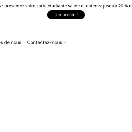
 : présentez votre carte étudiante valide et obtenez jusqu'à 20 % d
J'en profite !
s de nous
Contactez-nous