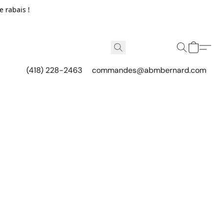
e rabais !
(418) 228-2463
commandes@abmbernard.com