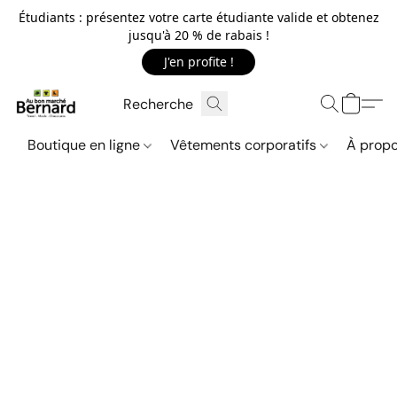
Étudiants : présentez votre carte étudiante valide et obtenez
jusqu'à 20 % de rabais !
J'en profite !
Boutique en ligne
Vêtements corporatifs
À propo