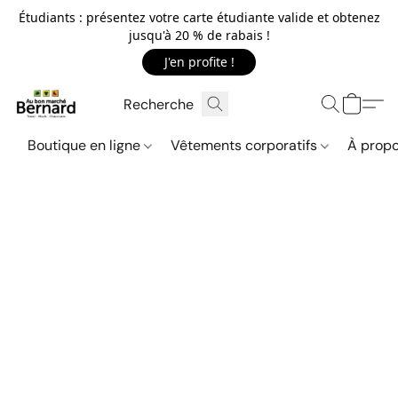
Étudiants : présentez votre carte étudiante valide et obtenez
jusqu'à 20 % de rabais !
J'en profite !
Boutique en ligne
Vêtements corporatifs
À propo