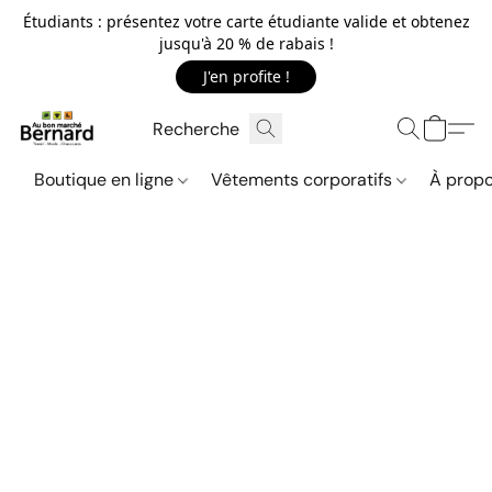
Étudiants : présentez votre carte étudiante valide et obtenez
jusqu'à 20 % de rabais !
J'en profite !
Boutique en ligne
Vêtements corporatifs
À propo