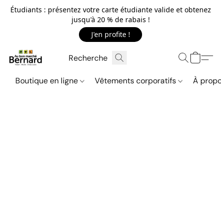
Étudiants : présentez votre carte étudiante valide et obtenez
jusqu'à 20 % de rabais !
J'en profite !
Boutique en ligne
Vêtements corporatifs
À propo