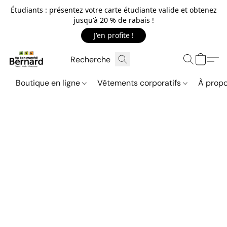
Étudiants : présentez votre carte étudiante valide et obtenez
jusqu'à 20 % de rabais !
J'en profite !
Boutique en ligne
Vêtements corporatifs
À propo