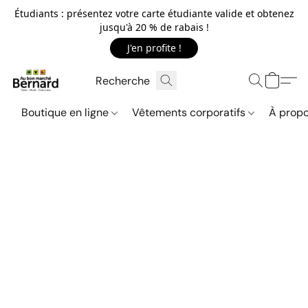
Étudiants : présentez votre carte étudiante valide et obtenez
jusqu'à 20 % de rabais !
J'en profite !
Boutique en ligne
Vêtements corporatifs
À propo