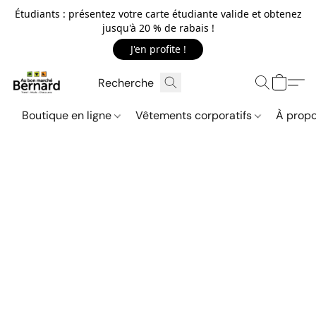
Étudiants : présentez votre carte étudiante valide et obtenez
jusqu'à 20 % de rabais !
J'en profite !
Boutique en ligne
Vêtements corporatifs
À propo