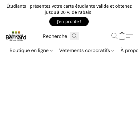
Étudiants : présentez votre carte étudiante valide et obtenez
jusqu'à 20 % de rabais !
J'en profite !
Boutique en ligne
Vêtements corporatifs
À propo