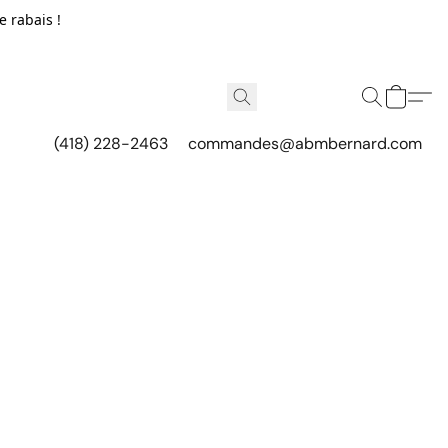
e rabais !
(418) 228-2463
commandes@abmbernard.com