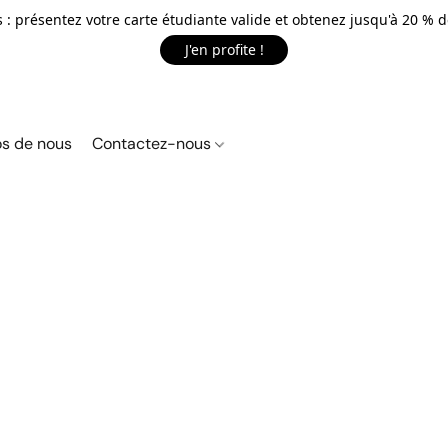
 : présentez votre carte étudiante valide et obtenez jusqu'à 20 % d
J'en profite !
s de nous
Contactez-nous