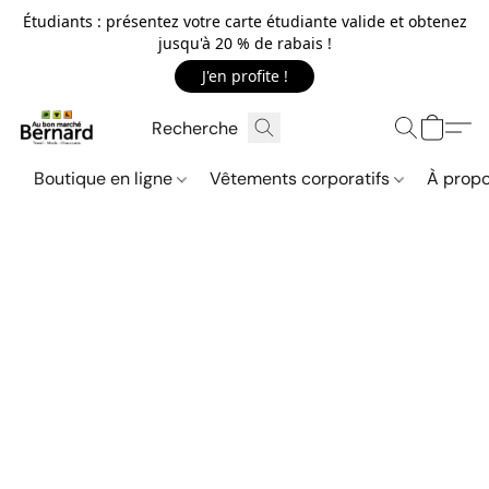
Étudiants : présentez votre carte étudiante valide et obtenez
jusqu'à 20 % de rabais !
J'en profite !
Boutique en ligne
Vêtements corporatifs
À propo