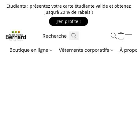
Étudiants : présentez votre carte étudiante valide et obtenez
jusqu'à 20 % de rabais !
J'en profite !
Boutique en ligne
Vêtements corporatifs
À propo