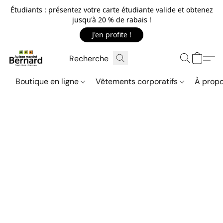
Étudiants : présentez votre carte étudiante valide et obtenez
jusqu'à 20 % de rabais !
J'en profite !
Boutique en ligne
Vêtements corporatifs
À propo