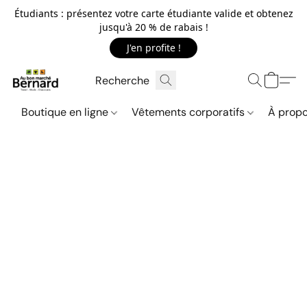
Étudiants : présentez votre carte étudiante valide et obtenez
jusqu'à 20 % de rabais !
J'en profite !
Boutique en ligne
Vêtements corporatifs
À propo