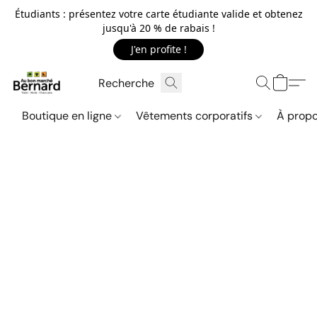
Étudiants : présentez votre carte étudiante valide et obtenez
jusqu'à 20 % de rabais !
J'en profite !
Boutique en ligne
Vêtements corporatifs
À propo