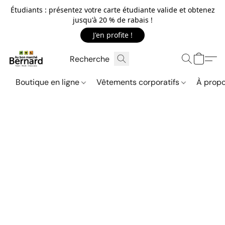
Étudiants : présentez votre carte étudiante valide et obtenez
jusqu'à 20 % de rabais !
J'en profite !
Boutique en ligne
Vêtements corporatifs
À propo