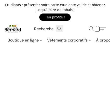
Étudiants : présentez votre carte étudiante valide et obtenez
jusqu'à 20 % de rabais !
J'en profite !
Boutique en ligne
Vêtements corporatifs
À propo