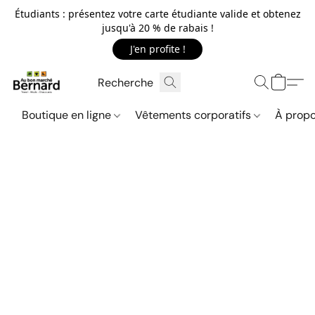
Étudiants : présentez votre carte étudiante valide et obtenez
jusqu'à 20 % de rabais !
J'en profite !
Boutique en ligne
Vêtements corporatifs
À propo