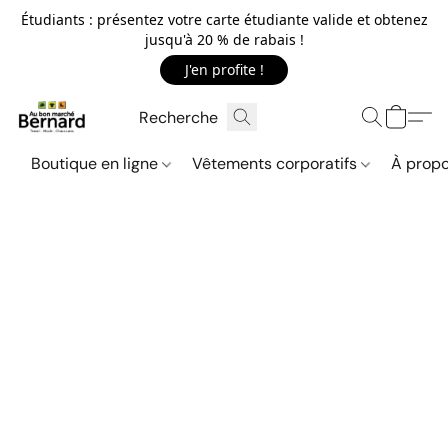
Étudiants : présentez votre carte étudiante valide et obtenez
jusqu'à 20 % de rabais !
J'en profite !
Boutique en ligne
Vêtements corporatifs
À propo