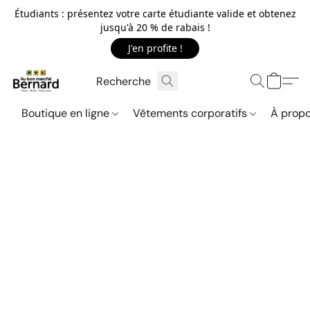
Étudiants : présentez votre carte étudiante valide et obtenez
jusqu'à 20 % de rabais !
J'en profite !
Boutique en ligne
Vêtements corporatifs
À propo