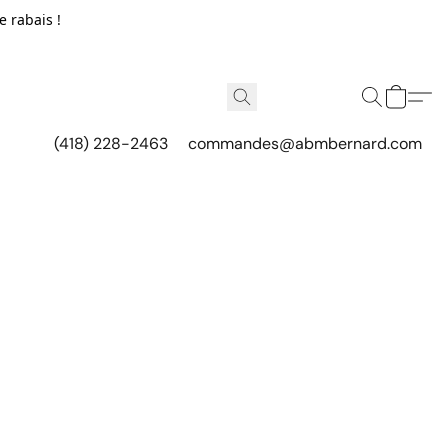
e rabais !
(418) 228-2463
commandes@abmbernard.com