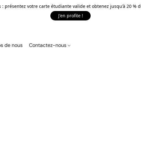
 : présentez votre carte étudiante valide et obtenez jusqu'à 20 % d
J'en profite !
s de nous
Contactez-nous