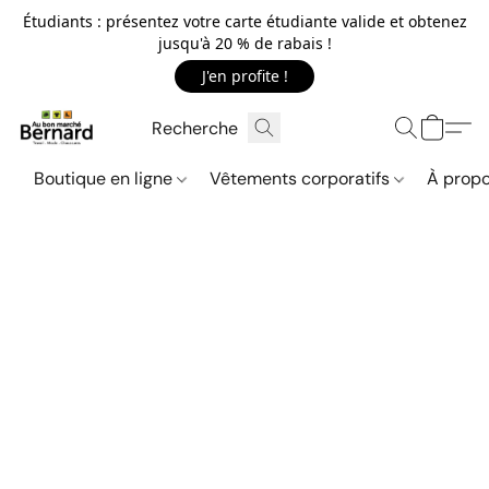
Étudiants : présentez votre carte étudiante valide et obtenez
jusqu'à 20 % de rabais !
J'en profite !
Boutique en ligne
Vêtements corporatifs
À propo