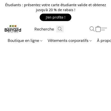
Étudiants : présentez votre carte étudiante valide et obtenez
jusqu'à 20 % de rabais !
J'en profite !
Boutique en ligne
Vêtements corporatifs
À propo