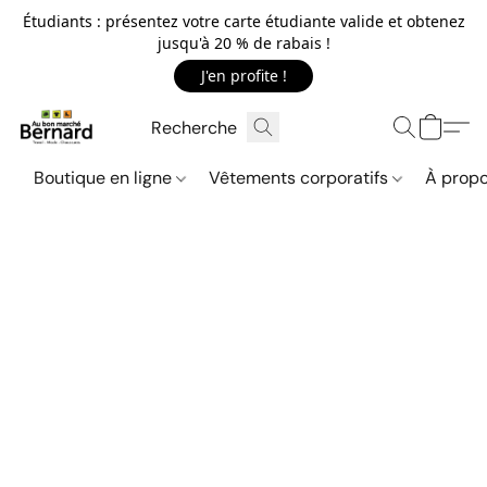
Étudiants : présentez votre carte étudiante valide et obtenez
jusqu'à 20 % de rabais !
J'en profite !
Boutique en ligne
Vêtements corporatifs
À propo