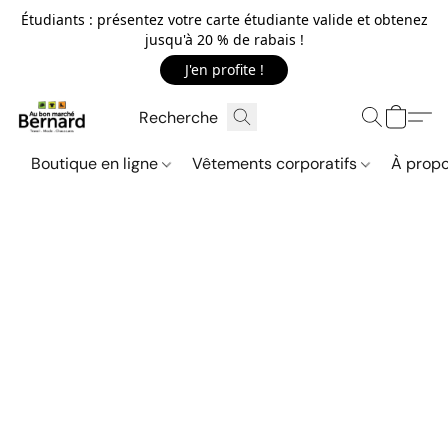
Étudiants : présentez votre carte étudiante valide et obtenez
jusqu'à 20 % de rabais !
J'en profite !
Boutique en ligne
Vêtements corporatifs
À propo