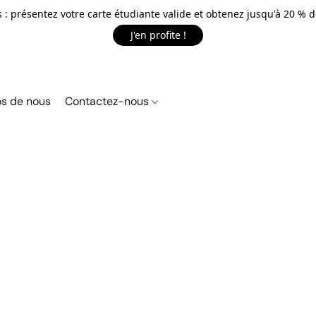
 : présentez votre carte étudiante valide et obtenez jusqu'à 20 % d
J'en profite !
s de nous
Contactez-nous