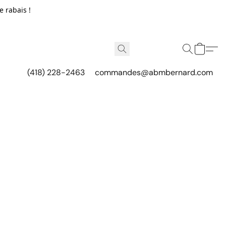
e rabais !
(418) 228-2463
commandes@abmbernard.com