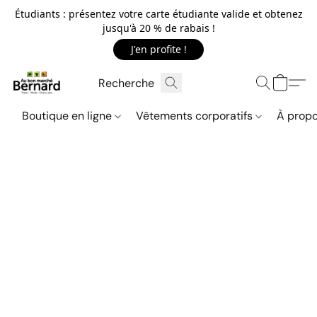
Étudiants : présentez votre carte étudiante valide et obtenez
jusqu'à 20 % de rabais !
J'en profite !
Boutique en ligne
Vêtements corporatifs
À propo