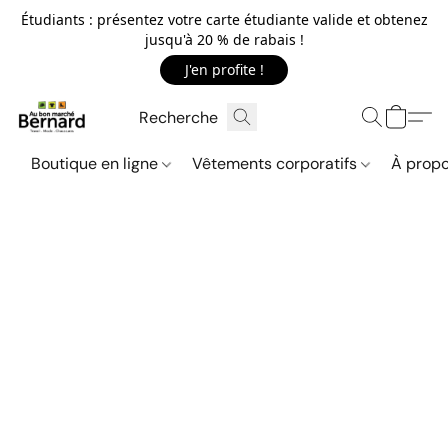
Étudiants : présentez votre carte étudiante valide et obtenez
jusqu'à 20 % de rabais !
J'en profite !
Boutique en ligne
Vêtements corporatifs
À propo