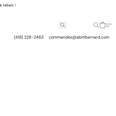
e rabais !
(418) 228-2463
commandes@abmbernard.com