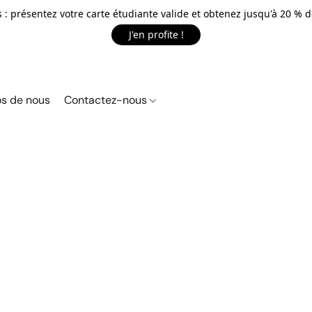
 : présentez votre carte étudiante valide et obtenez jusqu'à 20 % d
J'en profite !
s de nous
Contactez-nous