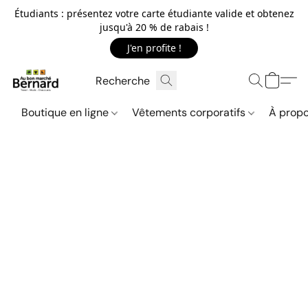
Étudiants : présentez votre carte étudiante valide et obtenez
jusqu'à 20 % de rabais !
J'en profite !
Boutique en ligne
Vêtements corporatifs
À propo