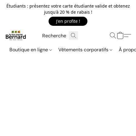
Étudiants : présentez votre carte étudiante valide et obtenez
jusqu'à 20 % de rabais !
J'en profite !
Boutique en ligne
Vêtements corporatifs
À propo