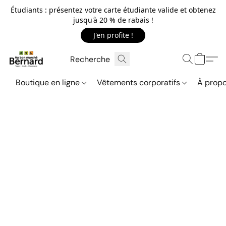
Étudiants : présentez votre carte étudiante valide et obtenez
jusqu'à 20 % de rabais !
J'en profite !
Boutique en ligne
Vêtements corporatifs
À propo