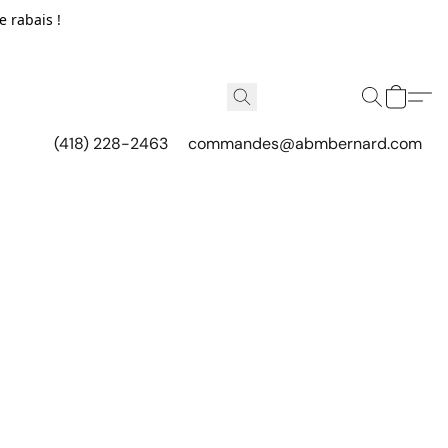
e rabais !
(418) 228-2463
commandes@abmbernard.com