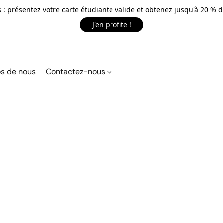
 : présentez votre carte étudiante valide et obtenez jusqu'à 20 % d
J'en profite !
s de nous
Contactez-nous