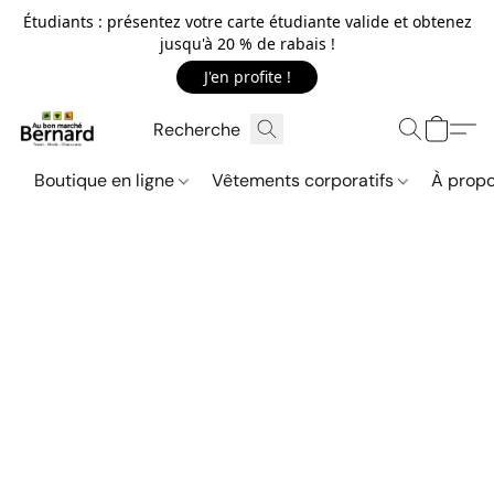
Étudiants : présentez votre carte étudiante valide et obtenez
jusqu'à 20 % de rabais !
J'en profite !
Boutique en ligne
Vêtements corporatifs
À propo