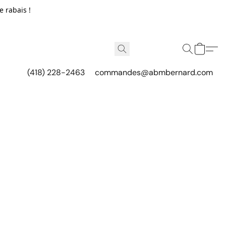
e rabais !
(418) 228-2463
commandes@abmbernard.com