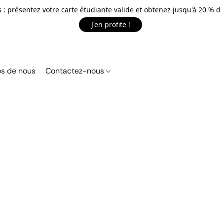
 : présentez votre carte étudiante valide et obtenez jusqu'à 20 % d
J'en profite !
s de nous
Contactez-nous