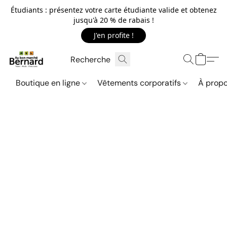
Étudiants : présentez votre carte étudiante valide et obtenez
jusqu'à 20 % de rabais !
J'en profite !
Boutique en ligne
Vêtements corporatifs
À propo