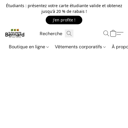
Étudiants : présentez votre carte étudiante valide et obtenez
jusqu'à 20 % de rabais !
J'en profite !
Boutique en ligne
Vêtements corporatifs
À propo