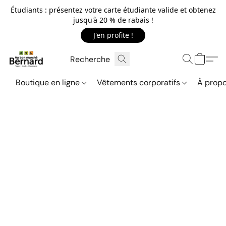
Étudiants : présentez votre carte étudiante valide et obtenez
jusqu'à 20 % de rabais !
J'en profite !
Boutique en ligne
Vêtements corporatifs
À propo